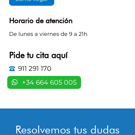
Horario de atención
De lunes a viernes de 9 a 21h
Pide tu cita aquí
911 291 170
+34 664 605 005
Resolvemos tus dudas