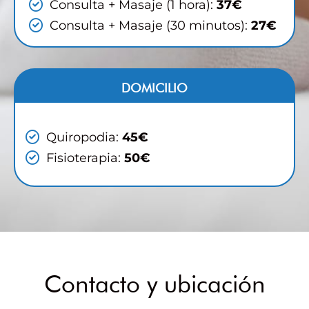
Consulta + Masaje (1 hora):
37€
Consulta + Masaje (30 minutos):
27€
DOMICILIO
Quiropodia:
45€
Fisioterapia:
50€
Contacto y ubicación