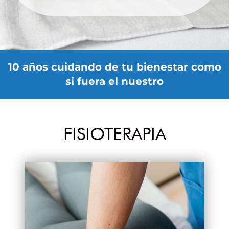
10 años cuidando de tu bienestar como
si fuera el nuestro
FISIOTERAPIA