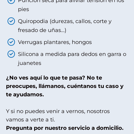
Punción seca para aliviar tensión en los
pies
Quiropodia (durezas, callos, corte y
fresado de uñas...)
Verrugas plantares, hongos
Silicona a medida para dedos en garra o
juanetes
¿No ves aquí lo que te pasa? No te
preocupes, llámanos, cuéntanos tu caso y
te ayudamos.
Y si no puedes venir a vernos, nosotros
vamos a verte a ti.
Pregunta por nuestro servicio a domicilio.