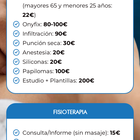
(mayores 65 y menores 25 años:
22€
)
Onyfix:
80-100€
Infiltración:
90€
Punción seca:
30€
Anestesia:
20€
Siliconas:
20€
Papilomas:
100€
Estudio + Plantillas:
200€
FISIOTERAPIA
Consulta/Informe (sin masaje):
15€